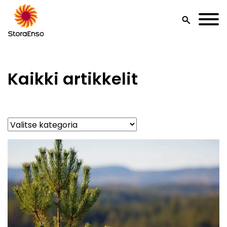
search
Kaikki artikkelit