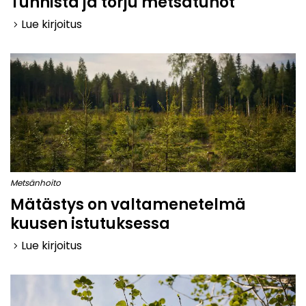
Tunnista ja torju metsätuhot
Lue kirjoitus
keyboard_arrow_right
Metsänhoito
Mätästys on valtamenetelmä
kuusen istutuksessa
Lue kirjoitus
keyboard_arrow_right