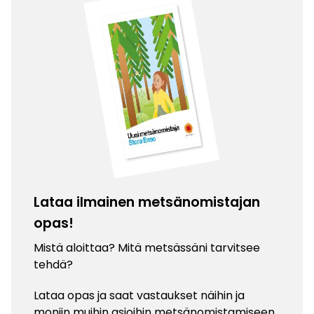
Lataa ilmainen metsänomistajan
opas!
Mistä aloittaa? Mitä metsässäni tarvitsee
tehdä?
Lataa opas ja saat vastaukset näihin ja
moniin muihin asioihin metsänomistamiseen