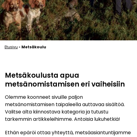
Etusivu
»
Metsäkoulu
Metsäkoulusta apua
metsänomistamisen eri vaiheisiin
Olemme koonneet sivuille paljon
metsänomistamisen taipaleella auttavaa sisältöä.
Valitse alta kiinnostava kategoria ja tutustu
tarkemmin artikkeleihimme. Antoisia lukuhetkiä!
Ethän epäröi ottaa yhteyttä, metsäasiantuntijamme