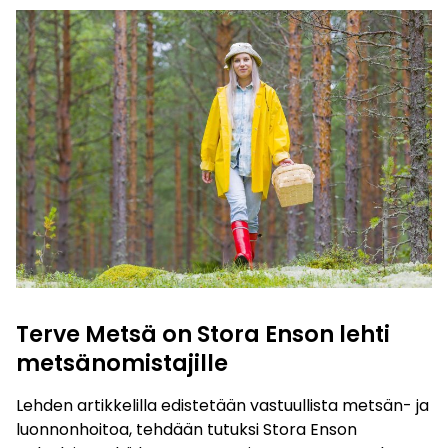
Terve Metsä on Stora Enson lehti
metsänomistajille
Lehden artikkelilla edistetään vastuullista metsän- ja
luonnonhoitoa, tehdään tutuksi Stora Enson