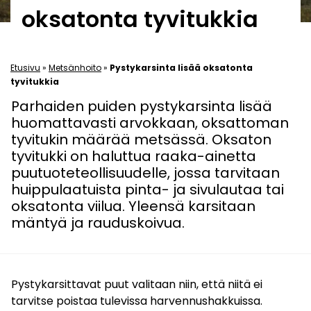
oksatonta tyvitukkia
Etusivu
»
Metsänhoito
»
Pystykarsinta lisää oksatonta
tyvitukkia
Parhaiden puiden pystykarsinta lisää
huomattavasti arvokkaan, oksattoman
tyvitukin määrää metsässä. Oksaton
tyvitukki on haluttua raaka-ainetta
puutuoteteollisuudelle, jossa tarvitaan
huippulaatuista pinta- ja sivulautaa tai
oksatonta viilua. Yleensä karsitaan
mäntyä ja rauduskoivua.
Pystykarsittavat puut valitaan niin, että niitä ei
tarvitse poistaa tulevissa harvennushakkuissa.