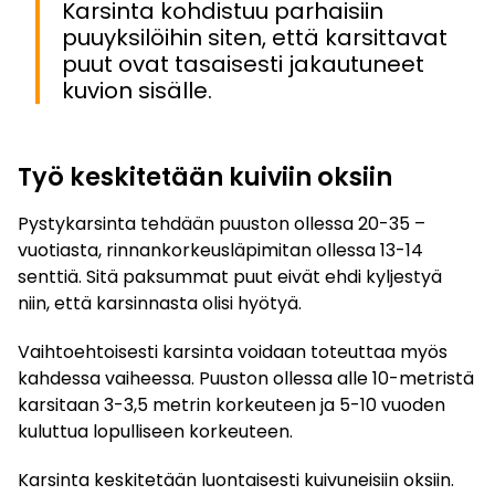
Karsinta kohdistuu parhaisiin
puuyksilöihin siten, että karsittavat
puut ovat tasaisesti jakautuneet
kuvion sisälle.
Työ keskitetään kuiviin oksiin
Pystykarsinta tehdään puuston ollessa 20-35 –
vuotiasta, rinnankorkeusläpimitan ollessa 13-14
senttiä. Sitä paksummat puut eivät ehdi kyljestyä
niin, että karsinnasta olisi hyötyä.
Vaihtoehtoisesti karsinta voidaan toteuttaa myös
kahdessa vaiheessa. Puuston ollessa alle 10-metristä
karsitaan 3-3,5 metrin korkeuteen ja 5-10 vuoden
kuluttua lopulliseen korkeuteen.
Karsinta keskitetään luontaisesti kuivuneisiin oksiin.