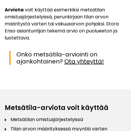
Arviota
voit käyttää esimerkiksi metsätilan
omistusjärjestelyissä, perunkirjaan tilan arvon
määritystä varten tai vakuusarvon pohjaksi. Stora
Enso asiantuntijan tekemä arvio on puolueeton ja
luotettava.
Onko metsätila-arviointi on
ajankohtainen?
Ota yhteyttä!
Metsätila-arviota voit käyttää
Metsätilan omistusjärjestelyissä
Tilan arvon määrityksessä myyntiä varten