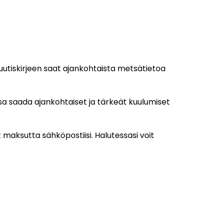
uutiskirjeen saat ajankohtaista metsätietoa
ssa saada ajankohtaiset ja tärkeät kuulumiset
maksutta sähköpostiisi. Halutessasi voit