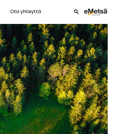
Ota yhteyttä
search