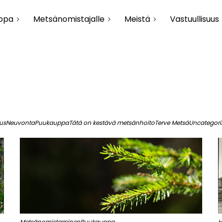
uppa
Metsänomistajalle
Meistä
Vastuullisuus
us
Neuvonta
Puukauppa
Tätä on kestävä metsänhoito
Terve Metsä
Uncategori
Metsänomistaminen
Puukauppa
H