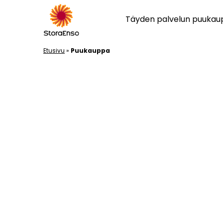
Täyden palvelun puuka
Etusivu
»
Puukauppa