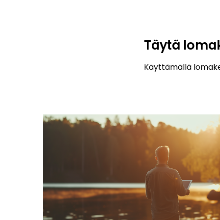
Täytä loma
Käyttämällä lomak