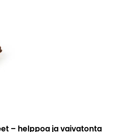
t – helppoa ja vaivatonta