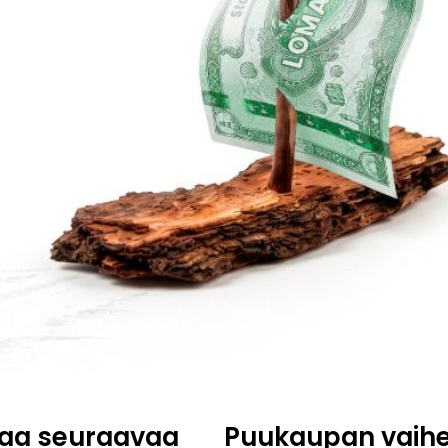
kaa seuraavaa
Puukaupan vaihee