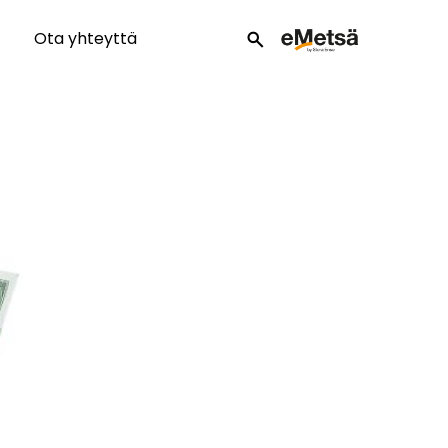
Ota yhteyttä
search