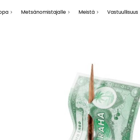
uppa
Metsänomistajalle
Meistä
Vastuullisuus