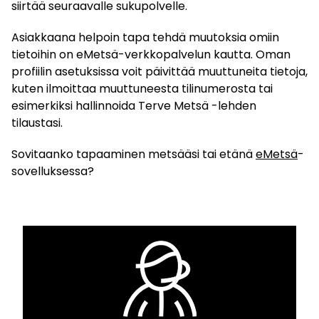
siirtää seuraavalle sukupolvelle.
Asiakkaana helpoin tapa tehdä muutoksia omiin
tietoihin on eMetsä-verkkopalvelun kautta. Oman
profiilin asetuksissa voit päivittää muuttuneita tietoja,
kuten ilmoittaa muuttuneesta tilinumerosta tai
esimerkiksi hallinnoida Terve Metsä -lehden
tilaustasi.
Sovitaanko tapaaminen metsääsi tai etänä
eMetsä
-
sovelluksessa?