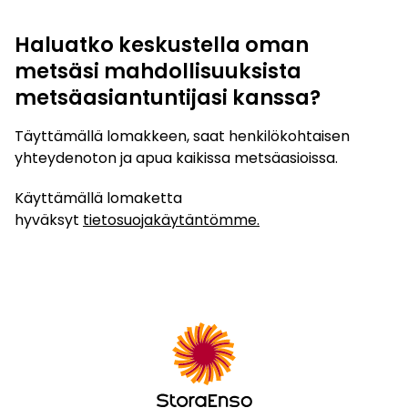
Haluatko keskustella oman
metsäsi mahdollisuuksista
metsäasiantuntijasi kanssa?
Täyttämällä lomakkeen, saat henkilökohtaisen
yhteydenoton ja apua kaikissa metsäasioissa.
Käyttämällä lomaketta
hyväksyt
tietosuojakäytäntömme.