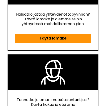
Haluatko jättää yhteydenottopyynnön?
Täytä lomake ja olemme teihin
yhteydessä mahdollisimman pian.
Täytä lomake
Tunnetko jo oman metsäasiantuntijasi?
Käytä hakua ja etsi oma