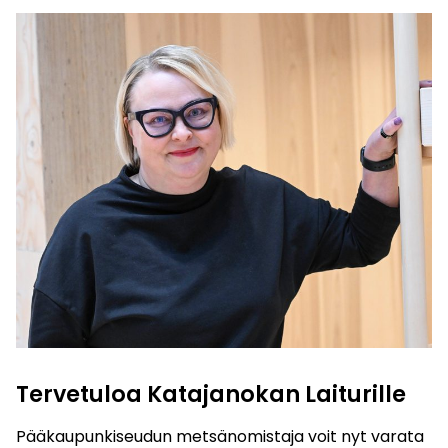
Tervetuloa Katajanokan Laiturille
Pääkaupunkiseudun metsänomistaja voit nyt varata