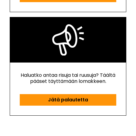
Haluatko antaa risuja tai ruusuja? Täältä
pääset täyttämään lomakkeen.
Jätä palautetta