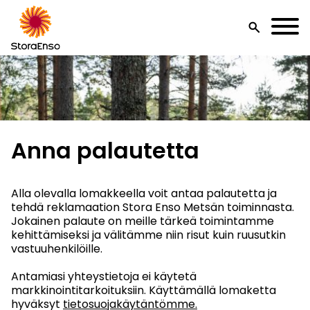
search
Anna palautetta
Alla olevalla lomakkeella voit antaa palautetta ja
tehdä reklamaation Stora Enso Metsän toiminnasta.
Jokainen palaute on meille tärkeä toimintamme
kehittämiseksi ja välitämme niin risut kuin ruusutkin
vastuuhenkilöille.
Antamiasi yhteystietoja ei käytetä
markkinointitarkoituksiin. Käyttämällä lomaketta
hyväksyt
tietosuojakäytäntömme.