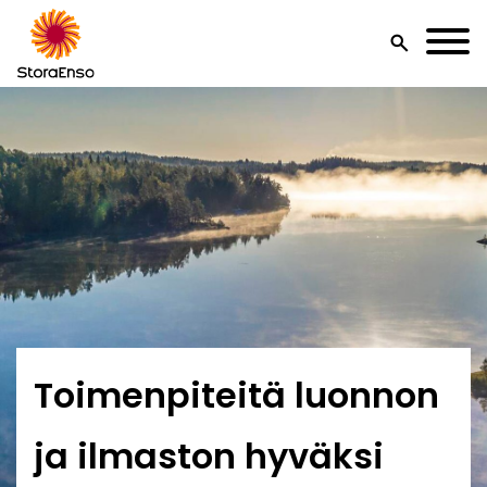
search
Toimenpiteitä luonnon
ja ilmaston hyväksi