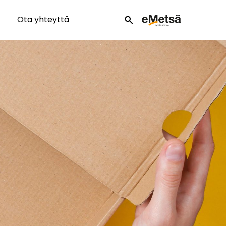
Ota yhteyttä
search