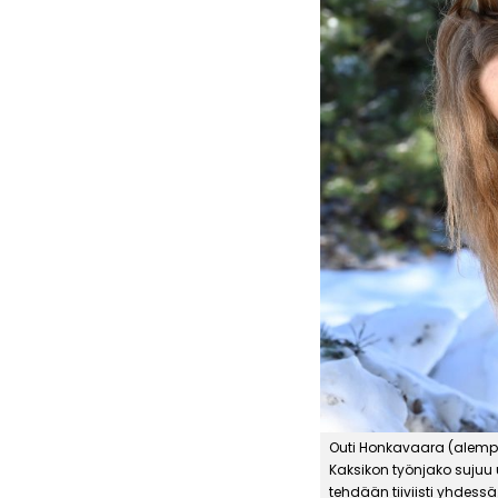
Outi Honkavaara (alemp
Kaksikon työnjako sujuu
tehdään tiiviisti yhdessä