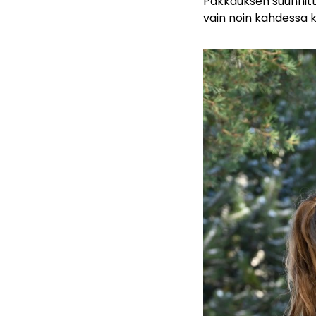
Pakkauksen suunnitte
vain noin kahdessa 