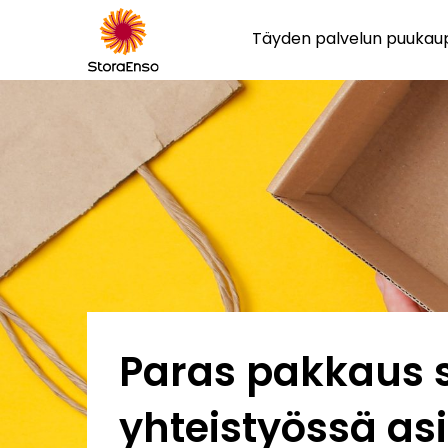
Täyden palvelun puuka
Paras pakkaus 
yhteistyössä a