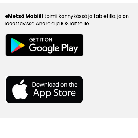
eMetsä Mobiili
toimii kännykässä ja tabletilla, ja on
ladattavissa Android ja iOS laitteille.