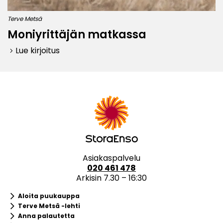
Terve Metsä
Moniyrittäjän matkassa
Lue kirjoitus
keyboard_arrow_right
Asiakaspalvelu
020 461 478
Arkisin 7.30 – 16:30
keyboard_arrow_right
Aloita puukauppa
keyboard_arrow_right
Terve Metsä -lehti
keyboard_arrow_right
Anna palautetta