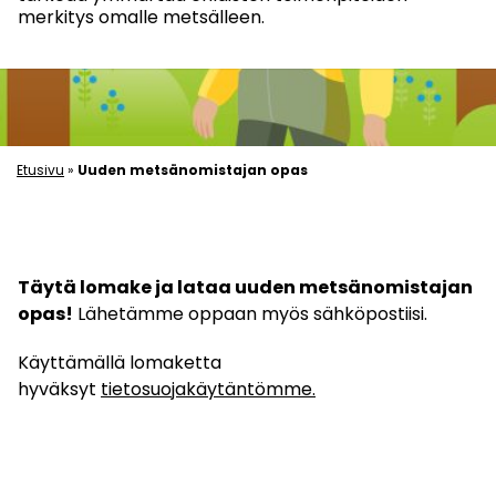
merkitys omalle metsälleen.
Etusivu
»
Uuden metsänomistajan opas
Täytä lomake ja lataa uuden metsänomistajan
opas!
Lähetämme oppaan myös sähköpostiisi.
Käyttämällä lomaketta
hyväksyt
tietosuojakäytäntömme.