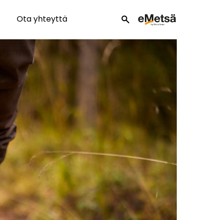
Ota yhteyttä
search