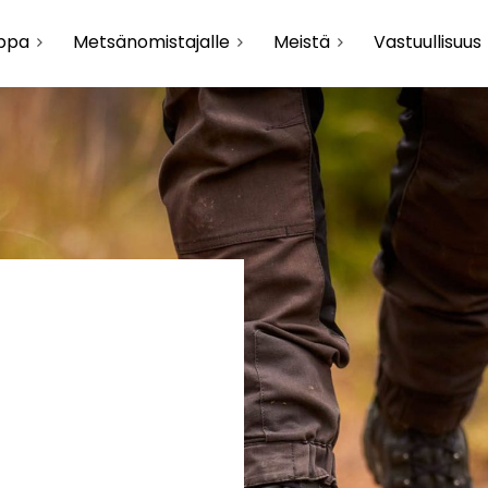
uppa
Metsänomistajalle
Meistä
Vastuullisuus