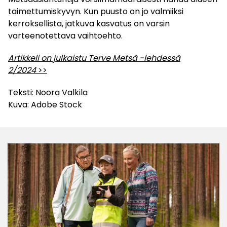
taimettumiskyvyn. Kun puusto on jo valmiiksi
kerroksellista, jatkuva kasvatus on varsin
varteenotettava vaihtoehto.
Artikkeli on julkaistu Terve Metsä -lehdessä
2/2024
>>
Teksti: Noora Valkila
Kuva: Adobe Stock