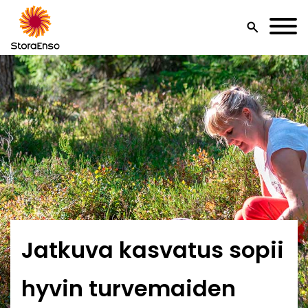
search
Jatkuva kasvatus sopii
hyvin turvemaiden