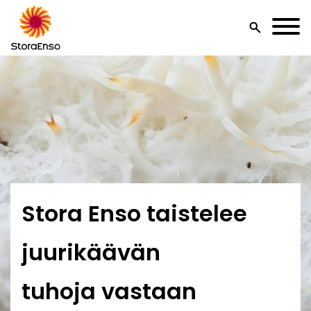
search
Stora Enso taistelee
juurikäävän
tuhoja vastaan