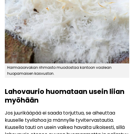
Harmaaorvakan rihmasto muodostaa kantoon vaalean
huopamaisen kasvuston.
Lahovaurio huomataan usein liian
myöhään
Jos juurikääpää ei saada torjuttua, se aiheuttaa
kuuselle tyvilahoa ja männylle tyvitervastautia.
Kuusella tauti on usein vaikea havaita ulkoisesti, sillä