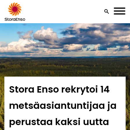
search
Stora Enso rekrytoi 14
metsäasiantuntijaa ja
perustaa kaksi uutta