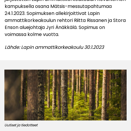
kampuksella osana Mätsis-messutapahtumaa
24.1.2023. Sopimuksen allekirjoittivat Lapin
ammattikorkeakoulun rehtori Riitta Rissanen ja Stora
Enson aluejohtaja Jyri Änäkkälä. Sopimus on
voimassa kolme vuotta.
Lähde: Lapin ammattikorkeakoulu 30.1.2023
Uutiset ja tiedotteet