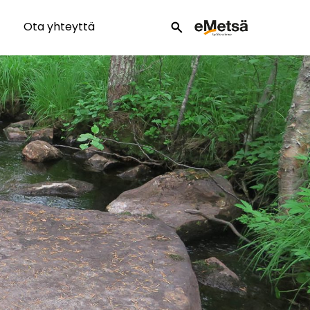
Ota yhteyttä
search