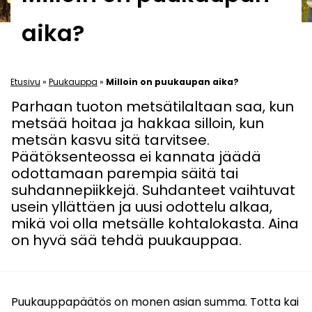
aika?
Etusivu
»
Puukauppa
»
Milloin on puukaupan aika?
Parhaan tuoton metsätilaltaan saa, kun
metsää hoitaa ja hakkaa silloin, kun
metsän kasvu sitä tarvitsee.
Päätöksenteossa ei kannata jäädä
odottamaan parempia säitä tai
suhdannepiikkejä. Suhdanteet vaihtuvat
usein yllättäen ja uusi odottelu alkaa,
mikä voi olla metsälle kohtalokasta. Aina
on hyvä sää tehdä puukauppaa.
Puukauppapäätös on monen asian summa. Totta kai