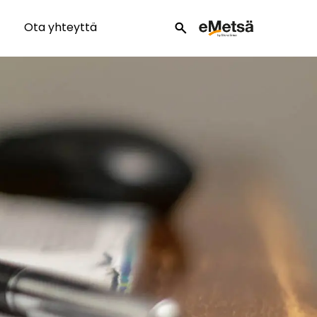
Ota yhteyttä
search