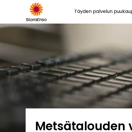
Täyden palvelun puuka
Metsätalouden 