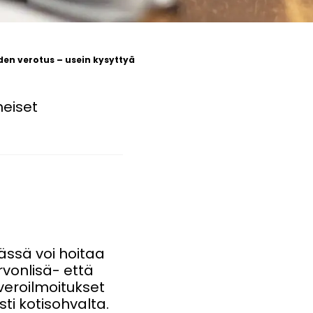
en verotus – usein kysyttyä
heiset
ssä voi hoitaa
rvonlisä- että
eroilmoitukset
ti kotisohvalta.