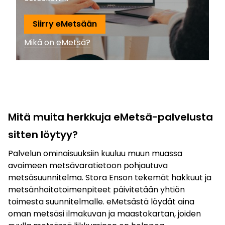
Siirry eMetsään
Mikä on eMetsä?
Mitä muita herkkuja eMetsä-palvelusta
sitten löytyy?
Palvelun ominaisuuksiin kuuluu muun muassa
avoimeen metsävaratietoon pohjautuva
metsäsuunnitelma. Stora Enson tekemät hakkuut ja
metsänhoitotoimenpiteet päivitetään yhtiön
toimesta suunnitelmalle. eMetsästä löydät aina
oman metsäsi ilmakuvan ja maastokartan, joiden