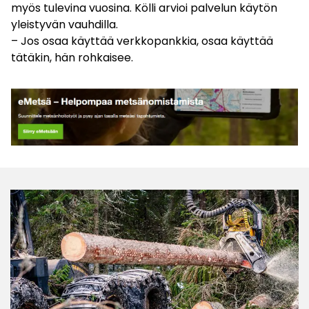
myös tulevina vuosina. Kölli arvioi palvelun käytön
yleistyvän vauhdilla.
– Jos osaa käyttää verkkopankkia, osaa käyttää
tätäkin, hän rohkaisee.