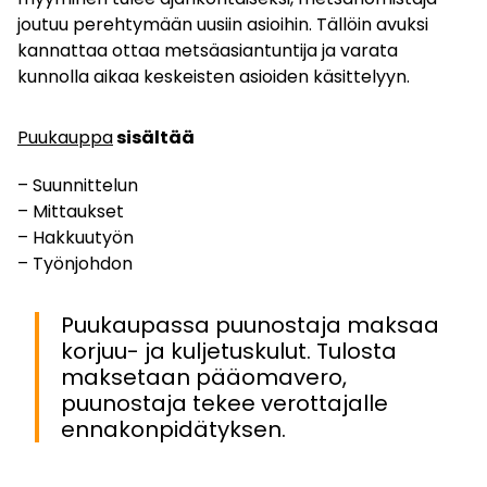
joutuu perehtymään uusiin asioihin. Tällöin avuksi
kannattaa ottaa metsäasiantuntija ja varata
kunnolla aikaa keskeisten asioiden käsittelyyn.
Puukauppa
sisältää
– Suunnittelun
– Mittaukset
– Hakkuutyön
– Työnjohdon
Puukaupassa puunostaja maksaa
korjuu- ja kuljetuskulut. Tulosta
maksetaan pääomavero,
puunostaja tekee verottajalle
ennakonpidätyksen.