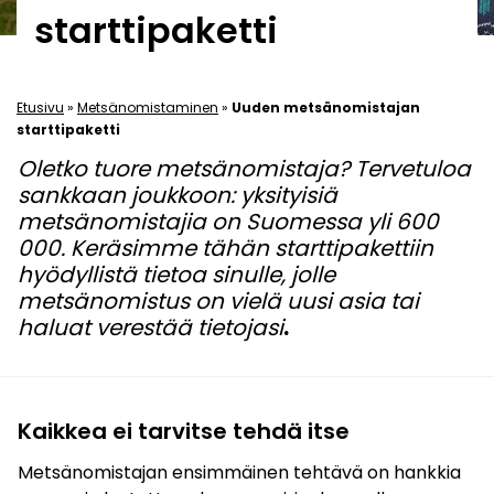
starttipaketti
Etusivu
»
Metsänomistaminen
»
Uuden metsänomistajan
starttipaketti
Oletko tuore metsänomistaja? Tervetuloa
sankkaan joukkoon: yksityisiä
metsänomistajia on Suomessa yli 600
000. Keräsimme tähän starttipakettiin
hyödyllistä tietoa sinulle, jolle
metsänomistus on vielä uusi asia tai
haluat verestää tietojasi
.
Kaikkea ei tarvitse tehdä itse
Metsänomistajan ensimmäinen tehtävä on hankkia