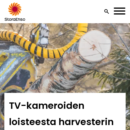
search
TV-kameroiden
loisteesta harvesterin