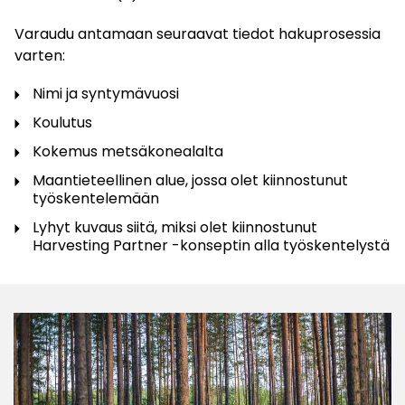
Varaudu antamaan seuraavat tiedot hakuprosessia
varten:
Nimi ja syntymävuosi
Koulutus
Kokemus metsäkonealalta
Maantieteellinen alue, jossa olet kiinnostunut
työskentelemään
Lyhyt kuvaus siitä, miksi olet kiinnostunut
Harvesting Partner -konseptin alla työskentelystä