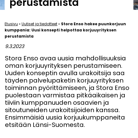
perustamista
Etusivu
»
Uutiset ja tiedotteet
»
Stora Enso hakee puunkorjuun
kumppania: Uusi konsepti helpottaa korjuuyrityksen
perustamista
9.3.2023
Stora Enso avaa uusia mahdollisuuksia
oman korjuuyrityksen perustamiseen.
Uuden konseptin avulla urakoitsija saa
täyden palvelupaketin korjuuyrityksen
toiminnan pyörittämiseen, ja Stora Enso
puolestaan varmistaa pitkäaikaisen ja
tiiviin kumppanuuden osaavien ja
sitoutuneiden urakoitsijoiden kanssa.
Ensimmäisiä uusia korjuukumppaneita
etsitään Länsi-Suomesta.