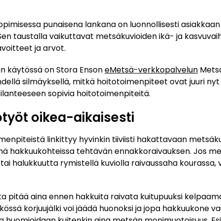
opimisessa punaisena lankana on luonnollisesti asiakkaan
en taustalla vaikuttavat metsäkuvioiden ikä- ja kasvuvai
voitteet ja arvot.
n käytössä on Stora Enson
eMetsä-verkkopalvelun
Metsä
ellä silmäyksellä, mitkä hoitotoimenpiteet ovat juuri nyt 
ilanteeseen sopivia hoitotoimenpiteitä.
työt oikea-aikaisesti
npiteistä linkittyy hyvinkin tiiviisti hakattavaan metsäk
nä hakkuukohteissa tehtävän ennakkoraivauksen. Jos me
a tai halukkuutta rymistellä kuviolla raivaussaha kourassa,
a pitää aina ennen hakkuita raivata kuitupuuksi kelpaama
kössä korjuujälki voi jäädä huonoksi ja jopa hakkuukone vau
 huomioidaan kuitenkin aina metsän monimuotoisuus. Esi