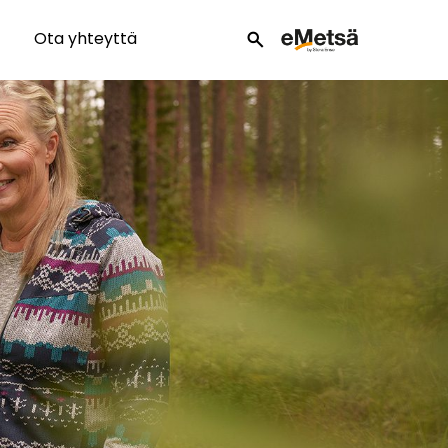
Ota yhteyttä
search