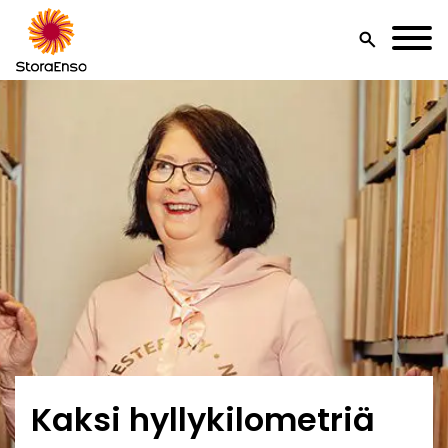
search
Kaksi hyllykilometriä