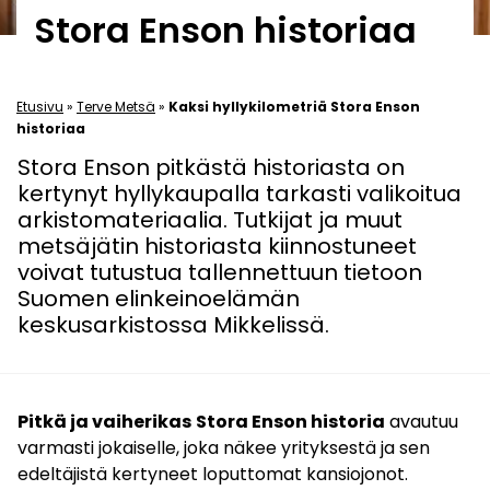
Stora Enson historiaa
Etusivu
»
Terve Metsä
»
Kaksi hyllykilometriä Stora Enson
historiaa
Stora Enson pitkästä historiasta on
kertynyt hyllykaupalla tarkasti valikoitua
arkistomateriaalia. Tutkijat ja muut
metsäjätin historiasta kiinnostuneet
voivat tutustua tallennettuun tietoon
Suomen elinkeinoelämän
keskusarkistossa Mikkelissä.
Pitkä ja vaiherikas
Stora Enson historia
avautuu
varmasti jokaiselle, joka näkee yrityksestä ja sen
edeltäjistä kertyneet loputtomat kansiojonot.