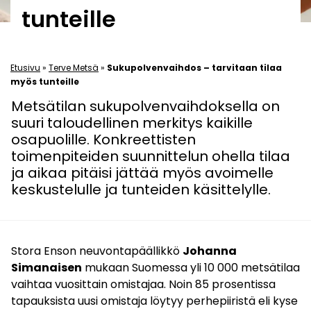
tunteille
Etusivu
»
Terve Metsä
»
Sukupolvenvaihdos – tarvitaan tilaa
myös tunteille
Metsätilan sukupolvenvaihdoksella on
suuri taloudellinen merkitys kaikille
osapuolille. Konkreettisten
toimenpiteiden suunnittelun ohella tilaa
ja aikaa pitäisi jättää myös avoimelle
keskustelulle ja tunteiden käsittelylle.
Stora Enson neuvontapäällikkö
Johanna
Simanaisen
mukaan Suomessa yli 10 000 metsätilaa
vaihtaa vuosittain omistajaa. Noin 85 prosentissa
tapauksista uusi omistaja löytyy perhepiiristä eli kyse