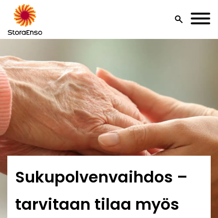
search
Sukupolvenvaihdos –
tarvitaan tilaa myös