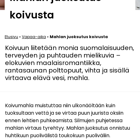
koivusta
Etusivu
»
Vapaa-aika
»
Mahlan juoksutus koivusta
Koivuun liitetään monia suomalaisuuden,
terveyden ja puhtauden mielikuvia –
elokuvien maalaisromantiikka,
rantasaunan polttopuut, vihta ja sisällä
virtaava elävä vesi, mahla.
Koivumahla muistuttaa niin ulkonäöltään kuin
tuoksultaan vettä ja se virtaa puun juurista oksiin
ennen lehtien puhkeamista. Silmujen puhjetessa
mahlan virtaus tyrehtyy. Mahlan juoksutus onnistuu
huhtikuun puolivälistä toukokuun puoliväliin.