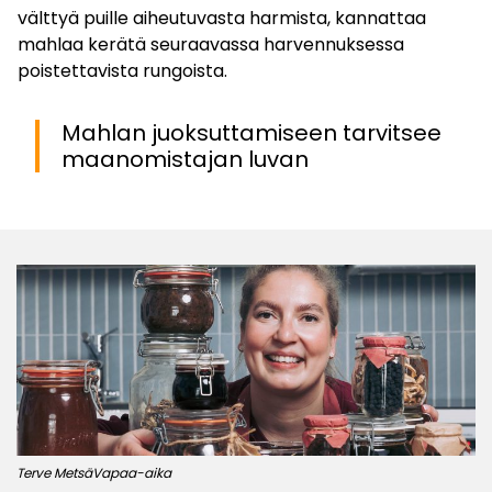
välttyä puille aiheutuvasta harmista, kannattaa
mahlaa kerätä seuraavassa harvennuksessa
poistettavista rungoista.
Mahlan juoksuttamiseen tarvitsee
maanomistajan luvan
Terve Metsä
Vapaa-aika