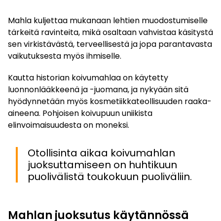
Mahla kuljettaa mukanaan lehtien muodostumiselle
tärkeitä ravinteita, mikä osaltaan vahvistaa käsitystä
sen virkistävästä, terveellisestä ja jopa parantavasta
vaikutuksesta myös ihmiselle.
Kautta historian koivumahlaa on käytetty
luonnonlääkkeenä ja -juomana, ja nykyään sitä
hyödynnetään myös kosmetiikkateollisuuden raaka-
aineena. Pohjoisen koivupuun uniikista
elinvoimaisuudesta on moneksi.
Otollisinta aikaa koivumahlan
juoksuttamiseen on huhtikuun
puolivälistä toukokuun puoliväliin.
Mahlan juoksutus käytännössä