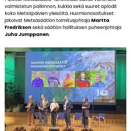
valmistetun palkinnon, kukkia sekä suuret aplodit
koko Metsäpäivien yleisöltä. Huomionosoitukset
jakoivat Metsäsäätiön toimitusjohtaja
Martta
Fredrikson
sekä säätiön hallituksen puheenjohtaja
Juha Jumppanen
.