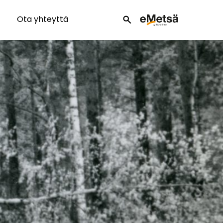
Ota yhteyttä
search