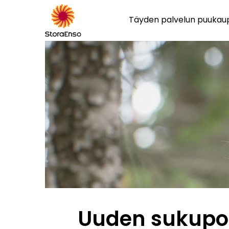
Täyden palvelun puuka
Uuden sukupo