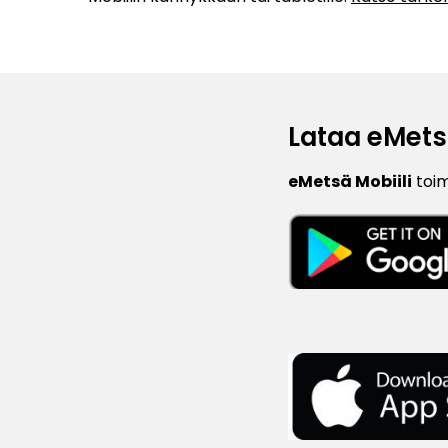
Lataa eMets
eMetsä Mobiili
toimi