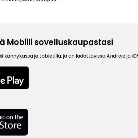
ä Mobiili sovelluskaupastasi
i kännykässä ja tabletilla, ja on ladattavissa Android ja iOS 