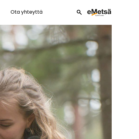
Ota yhteyttä
search