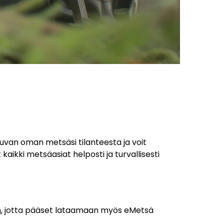
van oman metsäsi tilanteesta ja voit
aikki metsäasiat helposti ja turvallisesti
n
, jotta pääset lataamaan myös eMetsä