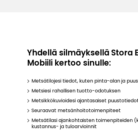
Yhdellä silmäyksellä Stora
Mobiili kertoo sinulle:
Metsätilojesi tiedot, kuten pinta-alan ja pu
Metsiesi rahallisen tuotto-odotuksen
Metsikkökuvioidesi ajantasaiset puustotiedo
Seuraavat metsänhoitotoimenpiteet
Metsätilasi ajankohtaisten toimenpiteiden (k
kustannus- ja tuloarvioinnit