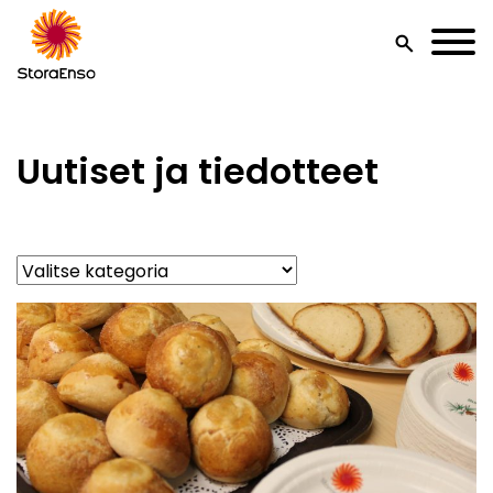
search
Uutiset ja tiedotteet