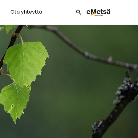
Ota yhteyttä
search