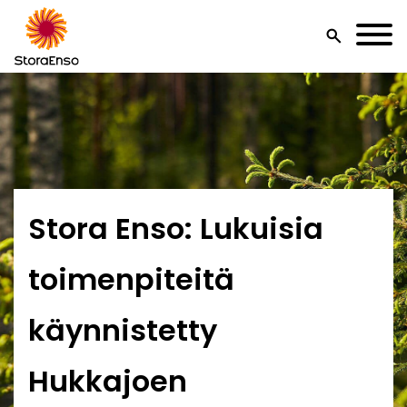
search
Stora Enso: Lukuisia
toimenpiteitä
käynnistetty
Hukkajoen