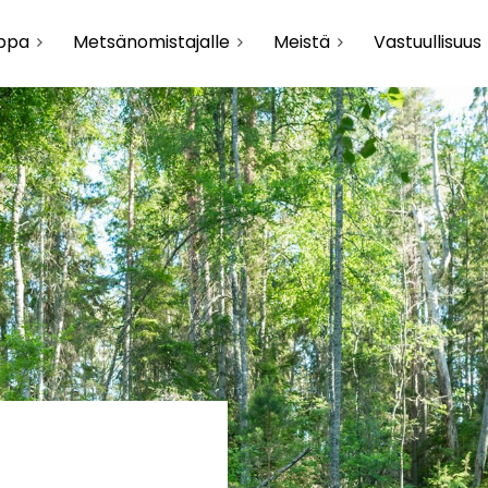
uppa
Metsänomistajalle
Meistä
Vastuullisuus