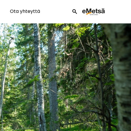
Ota yhteyttä
search