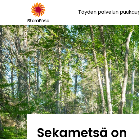
Täyden palvelun puuka
Sekametsä on