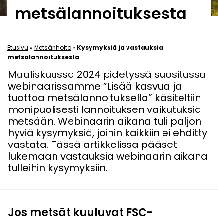
metsälannoituksesta
Etusivu
»
Metsänhoito
»
Kysymyksiä ja vastauksia
metsälannoituksesta
Maaliskuussa 2024 pidetyssä suositussa
webinaarissamme ”Lisää kasvua ja
tuottoa metsälannoituksella” käsiteltiin
monipuolisesti lannoituksen vaikutuksia
metsään. Webinaarin aikana tuli paljon
hyviä kysymyksiä, joihin kaikkiin ei ehditty
vastata. Tässä artikkelissa pääset
lukemaan vastauksia webinaarin aikana
tulleihin kysymyksiin.
Jos metsät kuuluvat FSC-