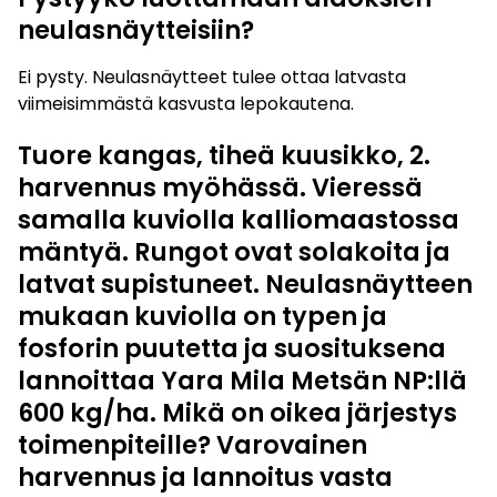
neulasnäytteisiin?
Ei pysty. Neulasnäytteet tulee ottaa latvasta
viimeisimmästä kasvusta lepokautena.
Tuore kangas, tiheä kuusikko, 2.
harvennus myöhässä. Vieressä
samalla kuviolla kalliomaastossa
mäntyä. Rungot ovat solakoita ja
latvat supistuneet. Neulasnäytteen
mukaan kuviolla on typen ja
fosforin puutetta ja suosituksena
lannoittaa Yara Mila Metsän NP:llä
600 kg/ha. Mikä on oikea järjestys
toimenpiteille? Varovainen
harvennus ja lannoitus vasta