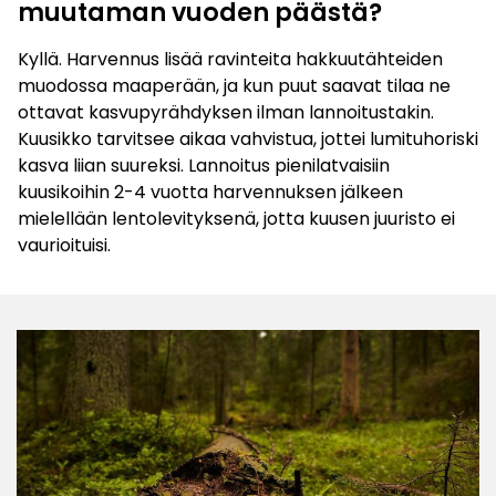
muutaman vuoden päästä?
Kyllä. Harvennus lisää ravinteita hakkuutähteiden
muodossa maaperään, ja kun puut saavat tilaa ne
ottavat kasvupyrähdyksen ilman lannoitustakin.
Kuusikko tarvitsee aikaa vahvistua, jottei lumituhoriski
kasva liian suureksi. Lannoitus pienilatvaisiin
kuusikoihin 2-4 vuotta harvennuksen jälkeen
mielellään lentolevityksenä, jotta kuusen juuristo ei
vaurioituisi.