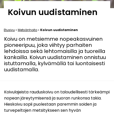
Koivun uudistaminen
Etusivu
»
Metsänhoito
»
Koivun uudistaminen
Koivu on metsiemme nopeakasvuinen
pioneeripuu, joka viihtyy parhaiten
lehdoissa sekä lehtomaisilla ja tuoreilla
kankailla. Koivun uudistaminen onnistuu
istuttamalla, kylvämällä tai luontaisesti
uudistamalla.
Koivulajeista rauduskoivu on taloudellisesti tärkeämpi
nopean järeytymisensä ja suoran runkonsa takia.
Hieskoivu sopii puolestaan paremmin soiden ja
turvepeltojen metsitykseen sen hyvän