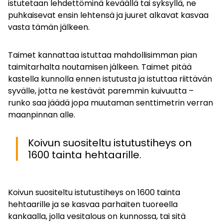
istutetaan lehdettöminä keväällä tai syksyllä, ne
puhkaisevat ensin lehtensä ja juuret alkavat kasvaa
vasta tämän jälkeen.
Taimet kannattaa istuttaa mahdollisimman pian
taimitarhalta noutamisen jälkeen. Taimet pitää
kastella kunnolla ennen istutusta ja istuttaa riittävän
syvälle, jotta ne kestävät paremmin kuivuutta –
runko saa jäädä jopa muutaman senttimetrin verran
maanpinnan alle.
Koivun suositeltu istutustiheys on
1600 tainta hehtaarille.
Koivun suositeltu istutustiheys on 1600 tainta
hehtaarille ja se kasvaa parhaiten tuoreella
kankaalla, jolla vesitalous on kunnossa, tai sitä