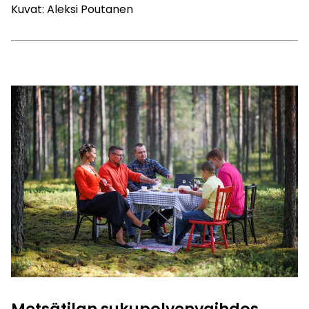
Kuvat: Aleksi Poutanen
Metsätilan sukupolvenvaihdos