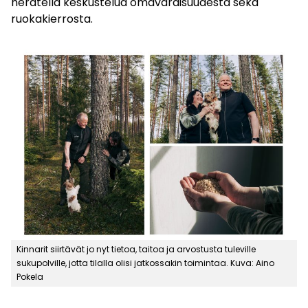
herätellä keskustelua omavaraisuudesta sekä
ruokakierrosta.
Kinnarit siirtävät jo nyt tietoa, taitoa ja arvostusta tuleville
sukupolville, jotta tilalla olisi jatkossakin toimintaa. Kuva: Aino
Pokela