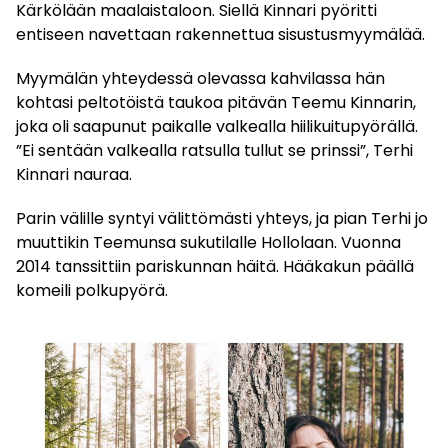
Kärkölään maalaistaloon. Siellä Kinnari pyöritti
entiseen navettaan rakennettua sisustusmyymälää.
Myymälän yhteydessä olevassa kahvilassa hän
kohtasi peltotöistä taukoa pitävän Teemu Kinnarin,
joka oli saapunut paikalle valkealla hiilikuitupyörällä.
”Ei sentään valkealla ratsulla tullut se prinssi”, Terhi
Kinnari nauraa.
Parin välille syntyi välittömästi yhteys, ja pian Terhi jo
muuttikin Teemunsa sukutilalle Hollolaan. Vuonna
2014 tanssittiin pariskunnan häitä. Hääkakun päällä
komeili polkupyörä.