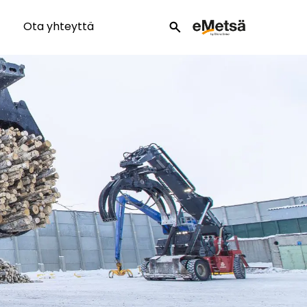
Ota yhteyttä
search