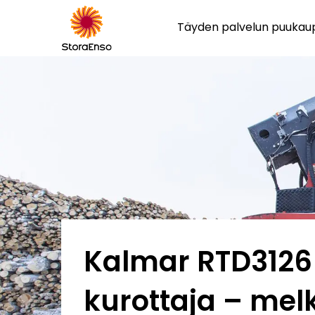
Täyden palvelun puuka
Kalmar RTD3126
kurottaja – mel