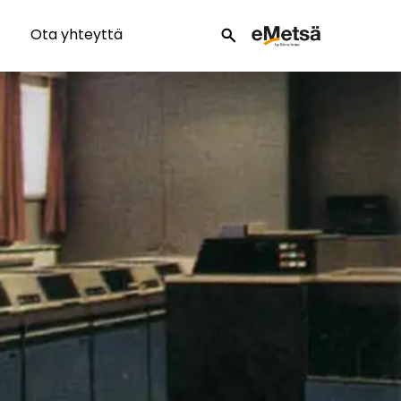
Ota yhteyttä
search