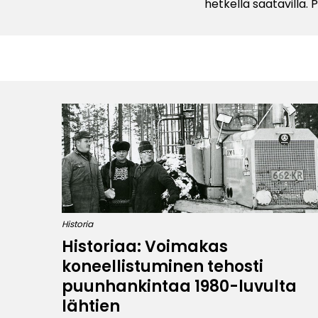
hetkellä saatavilla.
Historia
Historiaa: Voimakas
koneellistuminen tehosti
puunhankintaa 1980-luvulta
lähtien