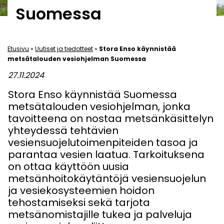
Suomessa
Etusivu
»
Uutiset ja tiedotteet
»
Stora Enso käynnistää
metsätalouden vesiohjelman Suomessa
27.11.2024
Stora Enso käynnistää Suomessa
metsätalouden vesiohjelman, jonka
tavoitteena on nostaa metsänkäsittelyn
yhteydessä tehtävien
vesiensuojelutoimenpiteiden tasoa ja
parantaa vesien laatua. Tarkoituksena
on ottaa käyttöön uusia
metsänhoitokäytäntöjä vesiensuojelun
ja vesiekosysteemien hoidon
tehostamiseksi sekä tarjota
metsänomistajille tukea ja palveluja