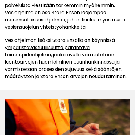
palveluista viestitään tarkemmin myöhemmin.
Vesiohjelma on osa Stora Enson laajempaa
monimuotoisuusohjelmaa, johon kuuluu myös muita
vesiensuojelun yhteistyöhankkeita.
Vesiohjelman lisäksi Stora Ensolla on käynnissä
ympäristövastuullisuutta parantava
toimenpideohjelma
, jonka avulla varmistetaan
luontoarvojen huomioiminen puunhankinnassa ja
varmistetaan prosessien sujuvuus sekä sääntöjen,
määräysten ja Stora Enson arvojen noudattaminen.