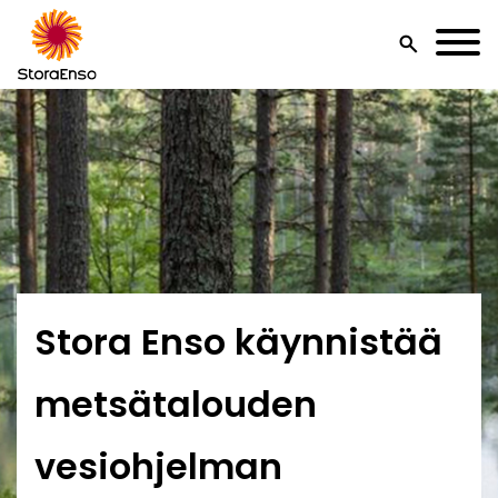
search
Stora Enso käynnistää
metsätalouden
vesiohjelman