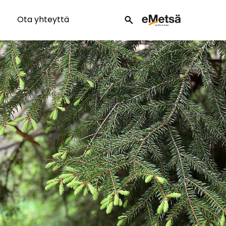
Ota yhteyttä
search