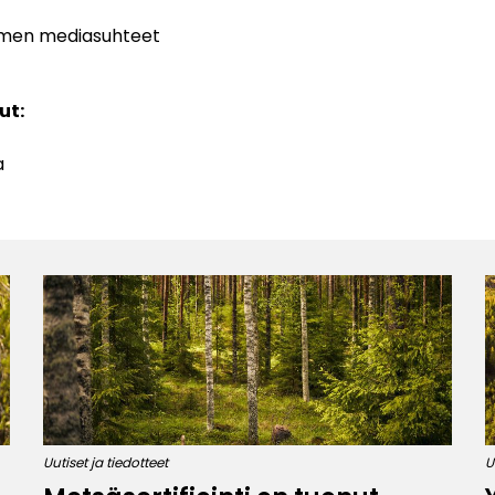
uomen mediasuhteet
ut:
ja
Uutiset ja tiedotteet
U