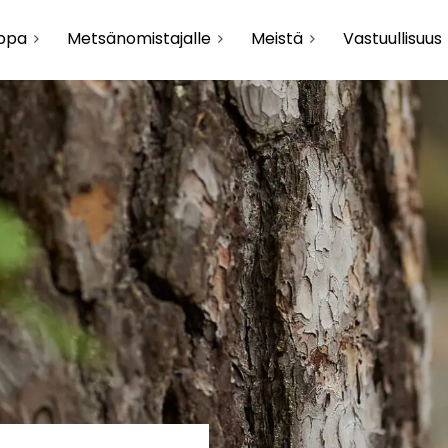
uppa
Metsänomistajalle
Meistä
Vastuullisuus