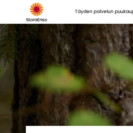
Täyden palvelun puuka