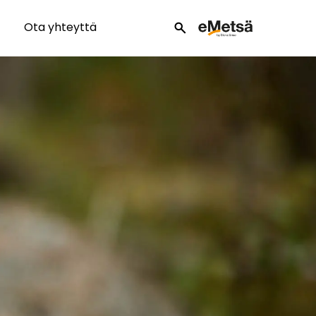
Ota yhteyttä
search