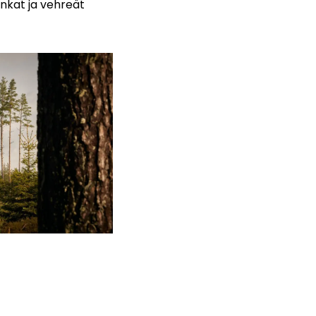
nkat ja vehreät