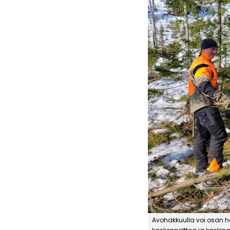
Avohakkuulla voi osan ha