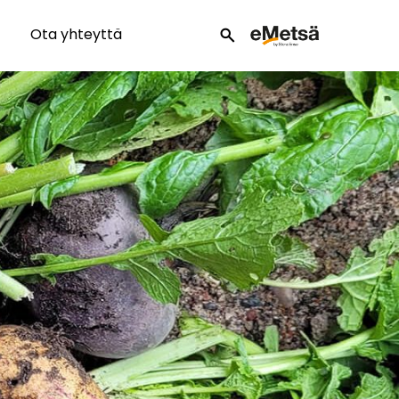
Ota yhteyttä
search