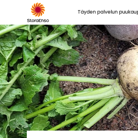
Täyden palvelun puuka