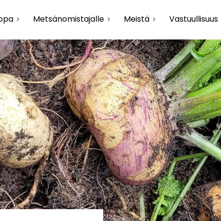
uppa
Metsänomistajalle
Meistä
Vastuullisuus