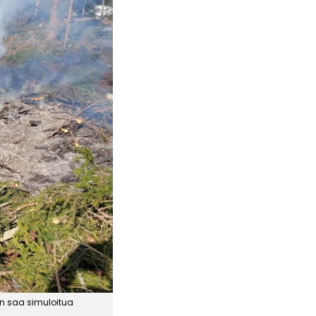
in saa simuloitua