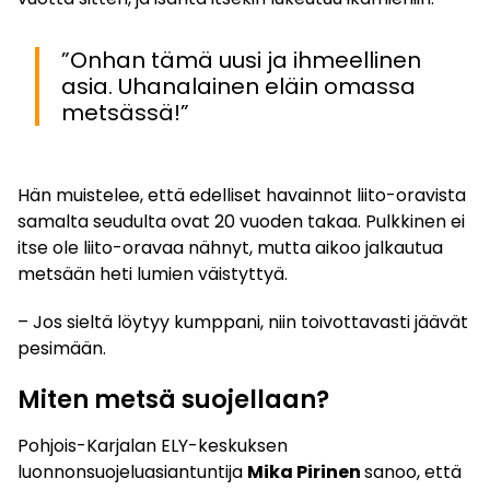
”Onhan tämä uusi ja ihmeellinen
asia. Uhanalainen eläin omassa
metsässä!”
Hän muistelee, että edelliset havainnot liito-oravista
samalta seudulta ovat 20 vuoden takaa. Pulkkinen ei
itse ole liito-oravaa nähnyt, mutta aikoo jalkautua
metsään heti lumien väistyttyä.
– Jos sieltä löytyy kumppani, niin toivottavasti jäävät
pesimään.
Miten metsä suojellaan?
Pohjois-Karjalan ELY-keskuksen
luonnonsuojeluasiantuntija
Mika Pirinen
sanoo, että