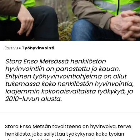
Etusivu
»
Työhyvinvointi
Stora Enso Metsässä henkilöstön
hyvinvointiin on panostettu jo kauan.
Erityinen työhyvinvointiohjelma on ollut
tukemassa koko henkilöstön hyvinvointia,
laajemmin kokonaisvaltaista työkykyä, jo
2010-luvun alusta.
Stora Enso Metsän tavoitteena on hyvinvoiva, terve
henkilöstö, joka säilyttää työkykynsä koko työiän