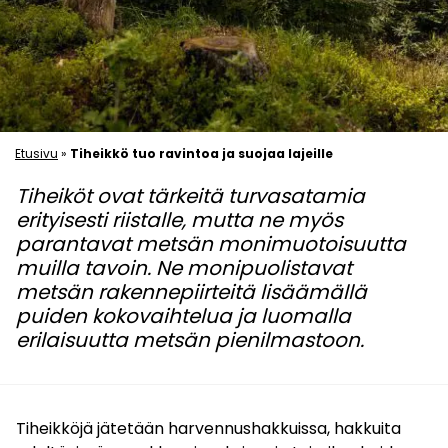
Etusivu
»
Tiheikkö tuo ravintoa ja suojaa lajeille
Tiheiköt ovat tärkeitä turvasatamia
erityisesti riistalle, mutta ne myös
parantavat metsän monimuotoisuutta
muilla tavoin. Ne monipuolistavat
metsän rakennepiirteitä lisäämällä
puiden kokovaihtelua ja luomalla
erilaisuutta metsän pienilmastoon.
Tiheikköjä jätetään harvennushakkuissa, hakkuita