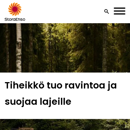
search
Tiheikkö tuo ravintoa ja
suojaa lajeille